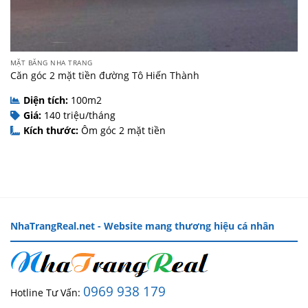
MẶT BẰNG NHA TRANG
Căn góc 2 mặt tiền đường Tô Hiến Thành
Diện tích:
100m2
Giá:
140 triệu/tháng
Kích thước:
Ôm góc 2 mặt tiền
NhaTrangReal.net - Website mang thương hiệu cá nhân
0969 938 179
Hotline Tư Vấn: