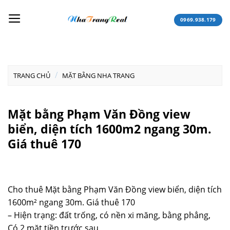
Skip
to
0969.938.179
content
/
TRANG CHỦ
MẶT BẰNG NHA TRANG
Mặt bằng Phạm Văn Đồng view
biển, diện tích 1600m2 ngang 30m.
Giá thuê 170
Cho thuê Mặt bằng Phạm Văn Đồng view biển, diện tích
1600m² ngang 30m. Giá thuê 170
– Hiện trạng: đất trống, có nền xi măng, bằng phẳng,
Có 2 mặt tiền trước sau