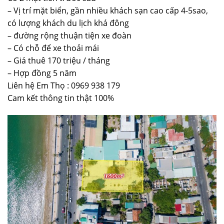
– Vị trí mặt biển, gần nhiều khách sạn cao cấp 4-5sao,
có lượng khách du lịch khá đông
– đường rộng thuận tiện xe đoàn
– Có chỗ để xe thoải mái
– Giá thuê 170 triệu / tháng
– Hợp đồng 5 năm
Liên hệ Em Thọ :
0969 938 179
Cam kết thông tin thật 100%