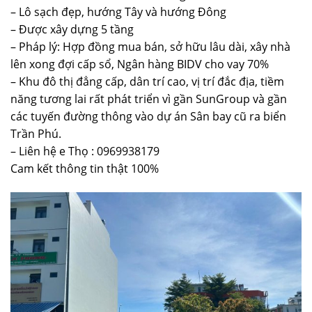
– Lô sạch đẹp, hướng Tây và hướng Đông
– Được xây dựng 5 tầng
– Pháp lý: Hợp đồng mua bán, sở hữu lâu dài, xây nhà
lên xong đợi cấp sổ, Ngân hàng BIDV cho vay 70%
– Khu đô thị đẳng cấp, dân trí cao, vị trí đắc địa, tiềm
năng tương lai rất phát triển vì gần SunGroup và gần
các tuyến đường thông vào dự án Sân bay cũ ra biển
Trần Phú.
– Liên hệ e Thọ : 0969938179
Cam kết thông tin thật 100%