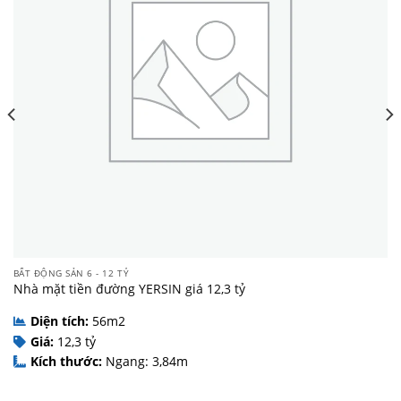
BẤT ĐỘNG SẢN 6 - 12 TỶ
Nhà mặt tiền đường YERSIN giá 12,3 tỷ
Diện tích:
56m2
Giá:
12,3 tỷ
Kích thước:
Ngang: 3,84m