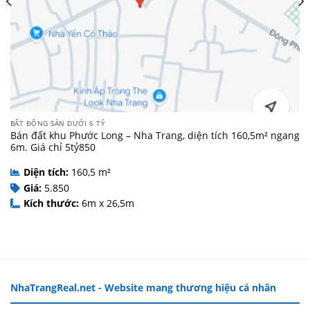
BẤT ĐỘNG SẢN DƯỚI 6 TỶ
Bán đất khu Phước Long – Nha Trang, diện tích 160,5m² ngang
6m. Giá chỉ 5tỷ850
Diện tích:
160,5 m²
Giá:
5.850
Kích thước:
6m x 26,5m
NhaTrangReal.net - Website mang thương hiệu cá nhân