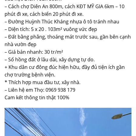
– Cách chợ Diên An 800m, cách KĐT MỸ GIA 6km – 10
phút đi xe, cách biển 20 phút đi xe.
– Đường Huỳnh Thúc Kháng nhựa ô tô tránh nhau
– Diện tích: 5 x 20 . 103m² vuông vức đẹp
– Đất bằng phẳng, thoáng mát trước sau, gần bên cạnh
nhà vườn đẹp
– Giá bán nhanh: 30 tr/m²
– Sổ hồng đất ở lâu dài, xây dựng tự do.
+ Khu dân cư đông đúc hiện hữu, đầy đủ tiện ích gần
chợ trường bệnh viện.
* Thích hợp mua đầu tư, xây nhà.
– Liên hệ em Thọ:
0969 938 179
Cam kết thông tin thật 100%