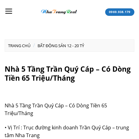
Skip
to
0969.938.179
content
/
TRANG CHỦ
BẤT ĐỘNG SẢN 12 - 20 TỶ
Nhà 5 Tầng Trần Quý Cáp – Có Dòng
Tiền 65 Triệu/Tháng
Nhà 5 Tầng Trần Quý Cáp – Có Dòng Tiền 65
Triệu/Tháng
• Vị Trí : Trục đường kinh doanh Trần Quý Cáp – trung
tâm Nha Trang