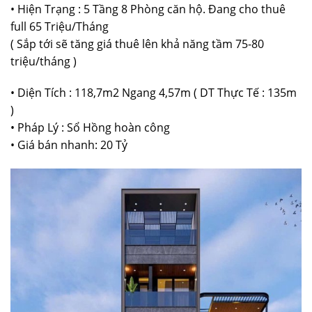
• Hiện Trạng : 5 Tầng 8 Phòng căn hộ. Đang cho thuê
full 65 Triệu/Tháng
( Sắp tới sẽ tăng giá thuê lên khả năng tầm 75-80
triệu/tháng )
• Diện Tích : 118,7m2 Ngang 4,57m ( DT Thực Tế : 135m
)
• Pháp Lý : Sổ Hồng hoàn công
• Giá bán nhanh: 20 Tỷ