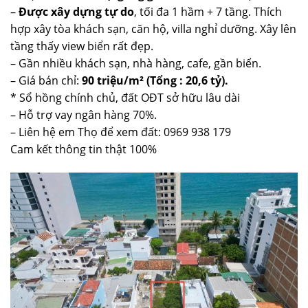
–
Được xây dựng tự do
, tối đa 1 hầm + 7 tầng. Thích
hợp xây tòa khách sạn, căn hộ, villa nghỉ dưỡng. Xây lên
tầng thấy view biển rất đẹp.
– Gần nhiều khách sạn, nhà hàng, cafe, gần biển.
– Giá bán chỉ:
90 triệu/m² (Tổng : 20,6 tỷ).
* Sổ hồng chính chủ, đất OĐT sở hữu lâu dài
– Hỗ trợ vay ngân hàng 70%.
– Liên hệ em Thọ để xem đất: 0969 938 179
Cam kết thông tin thật 100%