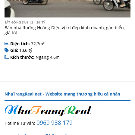
BẤT ĐỘNG SẢN 12 - 20 TỶ
Bán nhà đường Hoàng Diệu vị trí đẹp kinh doanh, gần biển,
giá tốt
Diện tích:
72,7m²
Giá:
13,6 tỷ
Kích thước:
Ngang 4,6m
NhaTrangReal.net - Website mang thương hiệu cá nhân
0969 938 179
Hotline Tư Vấn: